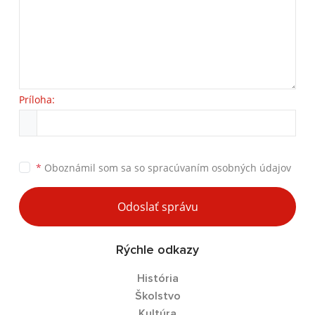
Príloha:
*
Oboznámil som sa so
spracúvaním osobných údajov
Odoslať správu
Rýchle odkazy
História
Školstvo
Kultúra