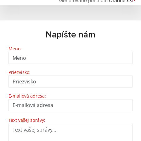
Generované portálom
Uradne.sk
Napíšte nám
Meno:
Priezvisko:
E-mailová adresa:
Text vašej správy: