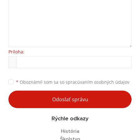
Príloha:
*
Oboznámil som sa so
spracúvaním osobných údajov
Odoslať správu
Rýchle odkazy
História
Školstvo