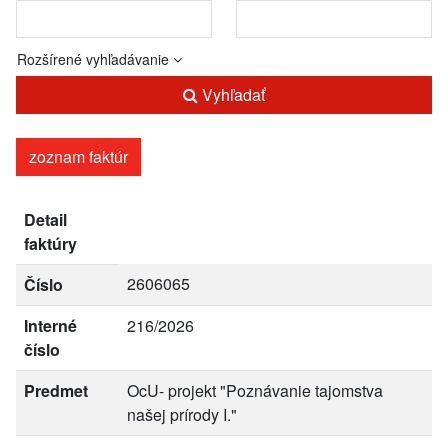
Rozšírené vyhľadávanie
Vyhľadať
zoznam faktúr
Detail
faktúry
2606065
Číslo
Interné
216/2026
číslo
Predmet
OcU- projekt "Poznávanie tajomstva
našej prírody I."