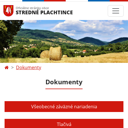
Oficiálne stránky obce
STREDNÉ PLACHTINCE
Dokumenty
Dokumenty
Všeobecné záväzné nariadenia
Tlačivá