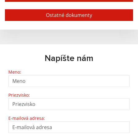
Ostatné dokumenty
Napíšte nám
Meno:
Priezvisko:
E-mailová adresa: