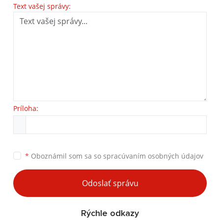
Text vašej správy:
Príloha:
*
Oboznámil som sa so
spracúvaním osobných údajov
Odoslať správu
Rýchle odkazy