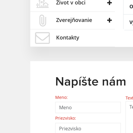
Život v obci
O
Zverejňovanie
V
Kontakty
Napíšte nám
Meno:
Tex
Priezvisko: