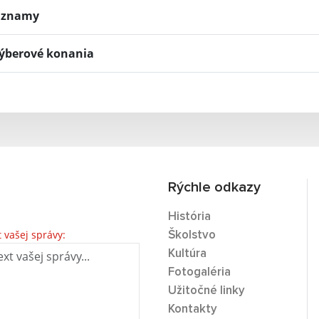
znamy
ýberové konania
Rýchle odkazy
História
t vašej správy:
Školstvo
Kultúra
Fotogaléria
Užitočné linky
Kontakty