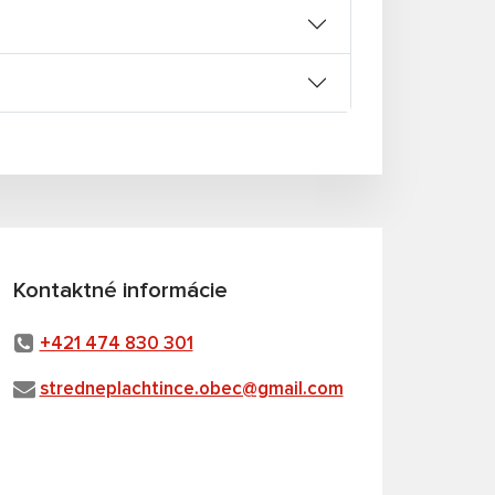
Kontaktné informácie
+421 474 830 301
stredneplachtince.obec@gmail.com