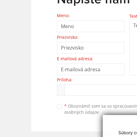
Meno:
Tex
Priezvisko:
E-mailová adresa:
Príloha:
*
Oboznámil som sa so
spracúvan
osobných údajov
Súbory co