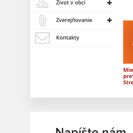
Život v obci
Zverejňovanie
Kontakty
Mie
pre
Str
Napíšte nám