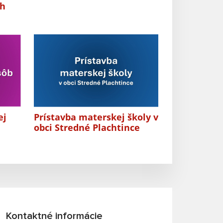
ch
ej
Prístavba materskej školy v
obci Stredné Plachtince
Kontaktné informácie