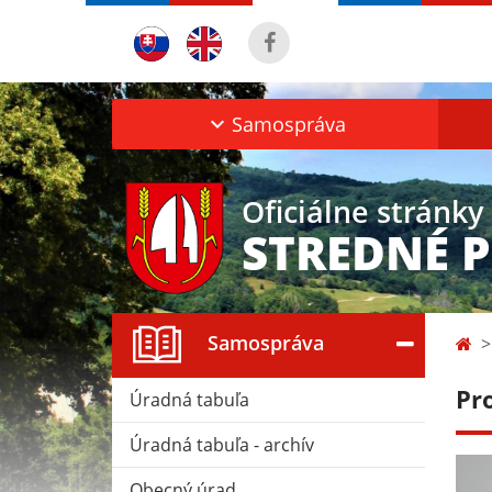
Samospráva
Oficiálne stránky
STREDNÉ 
Samospráva
Pr
Úradná tabuľa
Úradná tabuľa - archív
Obecný úrad