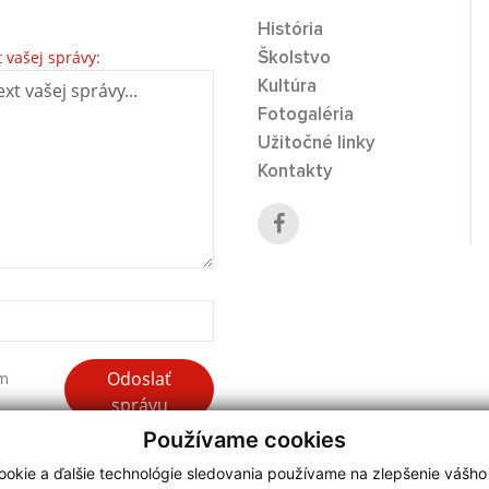
História
t vašej správy:
Školstvo
Kultúra
Fotogaléria
Užitočné linky
Kontakty
Odoslať
ím
správu
Používame cookies
okie a ďalšie technológie sledovania používame na zlepšenie vášho