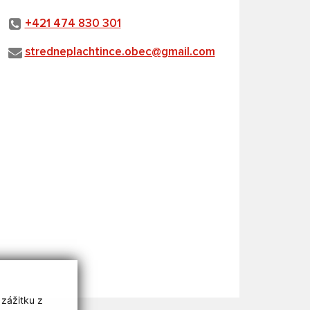
+421 474 830 301
stredneplachtince.obec@gmail.com
 zážitku z