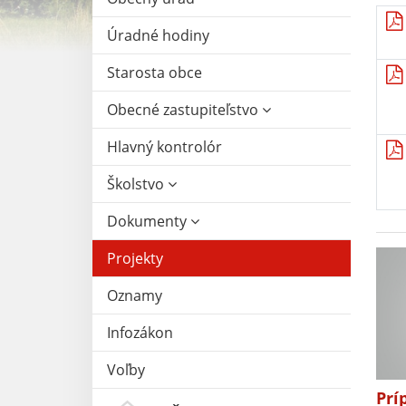
Úradné hodiny
Starosta obce
Obecné zastupiteľstvo
Hlavný kontrolór
Školstvo
Dokumenty
Projekty
Oznamy
Infozákon
Voľby
Prí