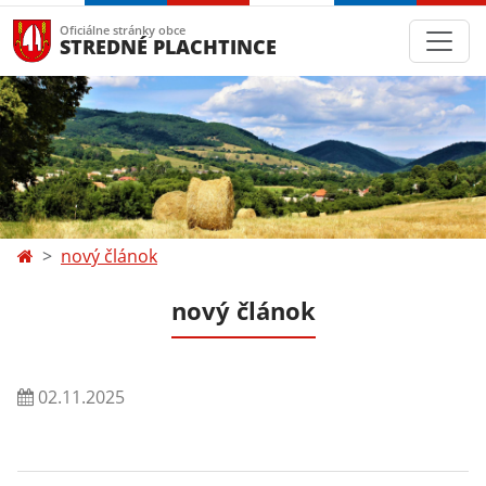
Oficiálne stránky obce
STREDNÉ PLACHTINCE
nový článok
nový článok
02.11.2025