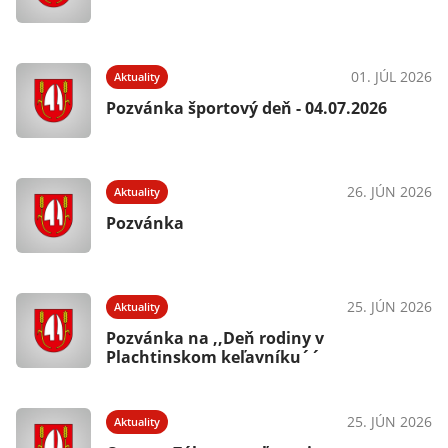
01. JÚL 2026
Aktuality
Pozvánka športový deň - 04.07.2026
26. JÚN 2026
Aktuality
Pozvánka
25. JÚN 2026
Aktuality
Pozvánka na ,,Deň rodiny v
Plachtinskom keľavníku´´
25. JÚN 2026
Aktuality