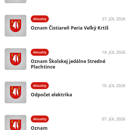
27. JÚL 2026
Aktuality
Oznam Čistiareň Peria Veľký Krtíš
14. JÚL 2026
Aktuality
Oznam Školskej jedálne Stredné
Plachtince
10. JÚL 2026
Aktuality
Odpočet elektrika
07. JÚL 2026
Aktuality
Oznam