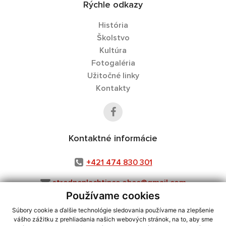
Rýchle odkazy
História
Školstvo
Kultúra
Fotogaléria
Užitočné linky
Kontakty
Kontaktné informácie
+421 474 830 301
stredneplachtince.obec@gmail.com
Používame cookies
Súbory cookie a ďalšie technológie sledovania používame na zlepšenie
vášho zážitku z prehliadania našich webových stránok, na to, aby sme