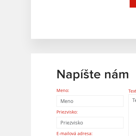
Napíšte nám
Meno:
Tex
Priezvisko:
E-mailová adresa: