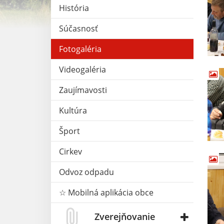
História
Súčasnosť
Fotogaléria
Videogaléria
Zaujímavosti
Kultúra
Šport
Cirkev
Odvoz odpadu
☆ Mobilná aplikácia obce
Zverejňovanie