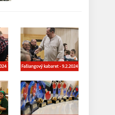
2024
Fašiangový kabaret - 9.2.2024