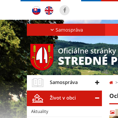
Samospráva
Oficiálne stránky
STREDNÉ 
Samospráva
Oc
Život v obci
Aktuality