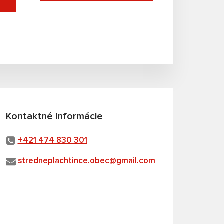
Kontaktné informácie
+421 474 830 301
stredneplachtince.obec@gmail.com