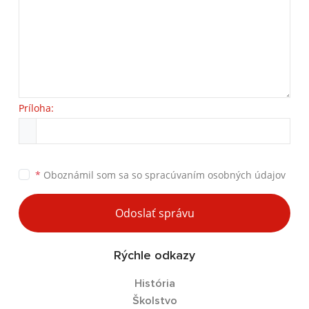
Príloha:
*
Oboznámil som sa so
spracúvaním osobných údajov
Odoslať správu
Rýchle odkazy
História
Školstvo