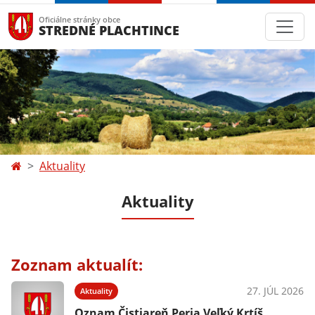
Oficiálne stránky obce
STREDNÉ PLACHTINCE
Aktuality
Aktuality
Zoznam aktualít:
27. JÚL 2026
Aktuality
Oznam Čistiareň Peria Veľký Krtíš