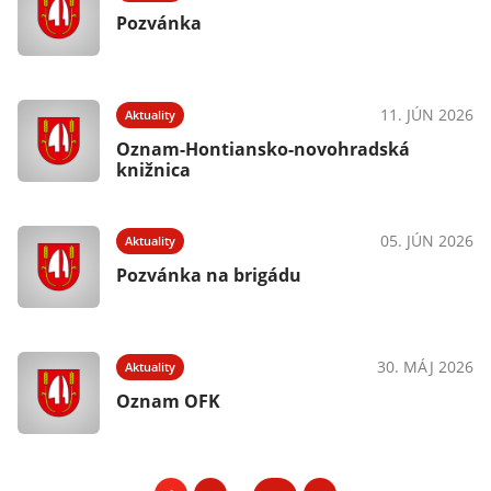
Pozvánka
11. JÚN 2026
Aktuality
Oznam-Hontiansko-novohradská
knižnica
05. JÚN 2026
Aktuality
Pozvánka na brigádu
30. MÁJ 2026
Aktuality
Oznam OFK