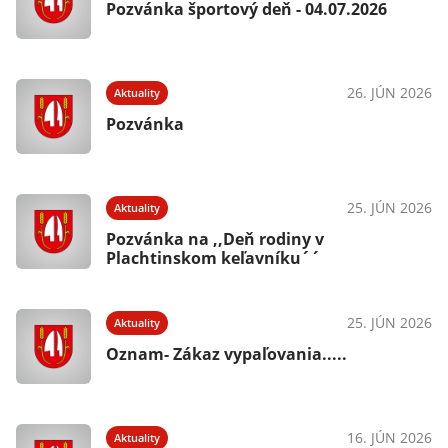
Pozvánka športový deň - 04.07.2026
26. JÚN 2026
Aktuality
Pozvánka
25. JÚN 2026
Aktuality
Pozvánka na ,,Deň rodiny v
Plachtinskom keľavníku´´
25. JÚN 2026
Aktuality
Oznam- Zákaz vypaľovania.....
16. JÚN 2026
Aktuality