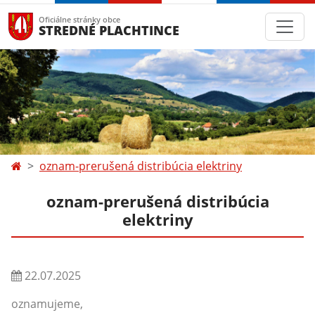
Oficiálne stránky obce
STREDNÉ PLACHTINCE
oznam-prerušená distribúcia elektriny
oznam-prerušená distribúcia
elektriny
22.07.2025
oznamujeme,