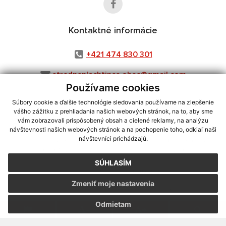
Kontaktné informácie
+421 474 830 301
stredneplachtince.obec@gmail.com
Používame cookies
Súbory cookie a ďalšie technológie sledovania používame na zlepšenie
vášho zážitku z prehliadania našich webových stránok, na to, aby sme
využite možnosť získavania aktuálnych informácií s využitím RSS
,
vám zobrazovali prispôsobený obsah a cielené reklamy, na analýzu
CMS systém (redakčný) systém ECHELON 2,
Mapa stránok
,
web portál
,
návštevnosti našich webových stránok a na pochopenie toho, odkiaľ naši
návštevníci prichádzajú.
webhosting
,
webex.digital, s.r.o.
,
domény
,
registrácia domény
,
spoločnosť webex.digital, s.r.o.
,
technický prevádzkovateľ
SÚHLASÍM
Posledná aktualizácia:
30.07.2026
Zmeniť moje nastavenia
Vytlačiť stránku
|
Vyhlásenie o prístupnosti
Autorské práva
|
Cookies
Odmietam