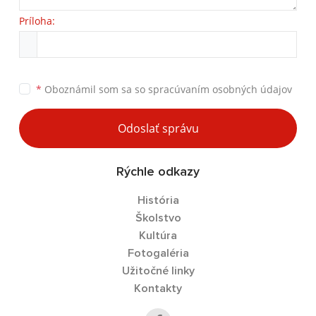
Príloha:
*
Oboznámil som sa so
spracúvaním osobných údajov
Odoslať správu
Rýchle odkazy
História
Školstvo
Kultúra
Fotogaléria
Užitočné linky
Kontakty