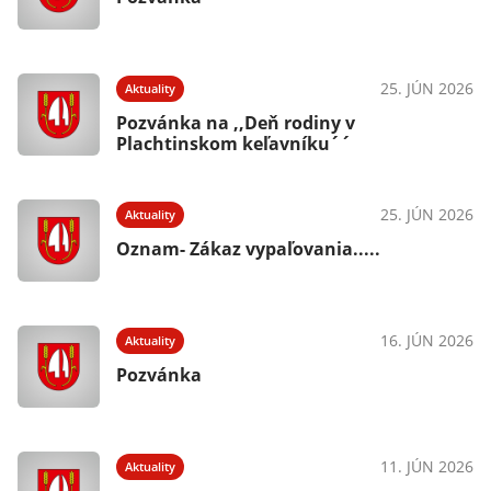
25. JÚN 2026
Aktuality
Pozvánka na ,,Deň rodiny v
Plachtinskom keľavníku´´
25. JÚN 2026
Aktuality
Oznam- Zákaz vypaľovania.....
16. JÚN 2026
Aktuality
Pozvánka
11. JÚN 2026
Aktuality