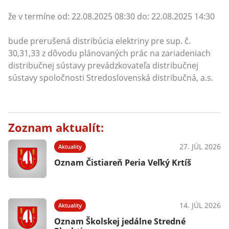
že v termíne od: 22.08.2025 08:30 do: 22.08.2025 14:30
bude prerušená distribúcia elektriny pre sup. č.
30,31,33 z dôvodu plánovaných prác na zariadeniach
distribučnej sústavy prevádzkovateľa distribučnej
sústavy spoločnosti Stredoslovenská distribučná, a.s.
Zoznam aktualít:
27. JÚL 2026
Aktuality
Oznam Čistiareň Peria Veľký Krtíš
14. JÚL 2026
Aktuality
Oznam Školskej jedálne Stredné