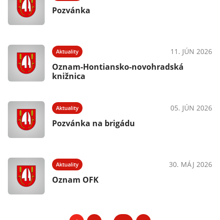
Pozvánka
11. JÚN 2026
Aktuality
Oznam-Hontiansko-novohradská
knižnica
05. JÚN 2026
Aktuality
Pozvánka na brigádu
30. MÁJ 2026
Aktuality
Oznam OFK