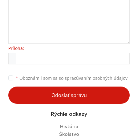
Príloha:
*
Oboznámil som sa so
spracúvaním osobných údajov
Odoslať správu
Rýchle odkazy
História
Školstvo