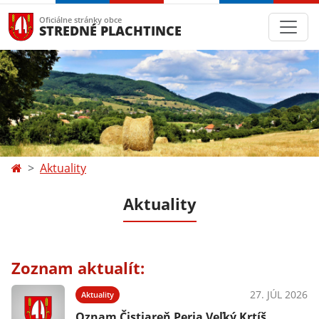
Oficiálne stránky obce
STREDNÉ PLACHTINCE
Aktuality
Aktuality
Zoznam aktualít:
27. JÚL 2026
Aktuality
Oznam Čistiareň Peria Veľký Krtíš