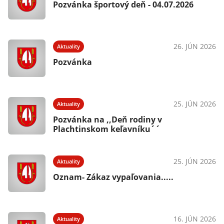
Pozvánka športový deň - 04.07.2026
26. JÚN 2026
Aktuality
Pozvánka
25. JÚN 2026
Aktuality
Pozvánka na ,,Deň rodiny v
Plachtinskom keľavníku´´
25. JÚN 2026
Aktuality
Oznam- Zákaz vypaľovania.....
16. JÚN 2026
Aktuality