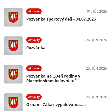
01. JÚL 2026
Aktuality
Pozvánka športový deň - 04.07.2026
26. JÚN 2026
Aktuality
Pozvánka
25. JÚN 2026
Aktuality
Pozvánka na ,,Deň rodiny v
Plachtinskom keľavníku´´
25. JÚN 2026
Aktuality
Oznam- Zákaz vypaľovania.....