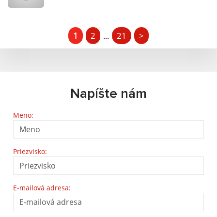
1
2
21
>
...
Napíšte nám
Meno:
Priezvisko:
E-mailová adresa: