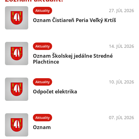
27. JÚL 2026
Aktuality
Oznam Čistiareň Peria Veľký Krtíš
14. JÚL 2026
Aktuality
Oznam Školskej jedálne Stredné
Plachtince
10. JÚL 2026
Aktuality
Odpočet elektrika
07. JÚL 2026
Aktuality
Oznam