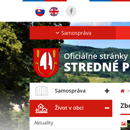
Samospráva
Oficiálne stránky
STREDNÉ 
Samospráva
Zb
Život v obci
Aktuality