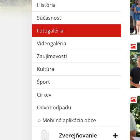
História
Súčasnosť
Fotogaléria
Videogaléria
Zaujímavosti
Kultúra
Šport
Cirkev
Odvoz odpadu
☆ Mobilná aplikácia obce
Zverejňovanie