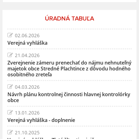
ÚRADNÁ TABUĽA
02.06.2026
Verejná vyhláška
21.04.2026
Zverejnenie zámeru prenechať do nájmu nehnuteľný
majetok obce Stredné Plachtince z dôvodu hodného
osobitného zreteľa
04.03.2026
Návrh plánu kontrolnej činnosti hlavnej kontrolórky
obce
13.01.2026
Verejná vyhláška - doplnenie
21.10.2025