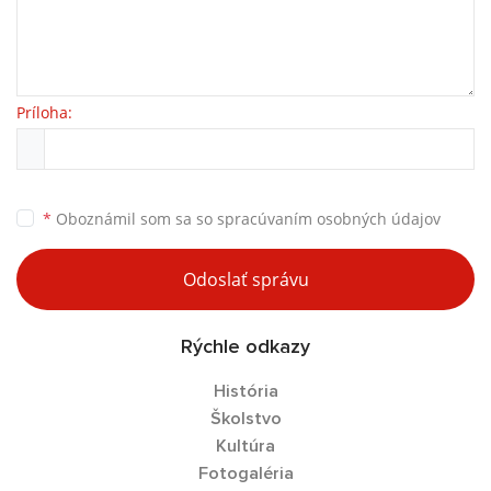
Príloha:
*
Oboznámil som sa so
spracúvaním osobných údajov
Odoslať správu
Rýchle odkazy
História
Školstvo
Kultúra
Fotogaléria