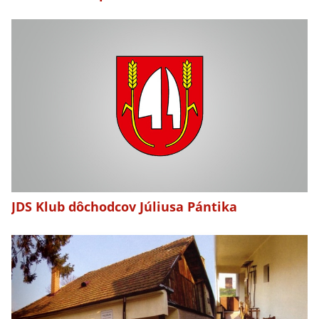
JDS Klub dôchodcov Júliusa Pántika