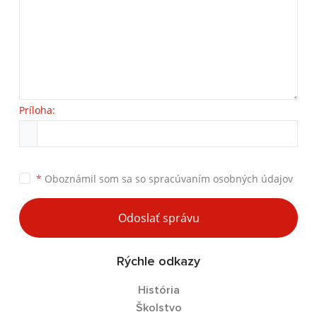
Príloha:
*
Oboznámil som sa so
spracúvaním osobných údajov
Odoslať správu
Rýchle odkazy
História
Školstvo