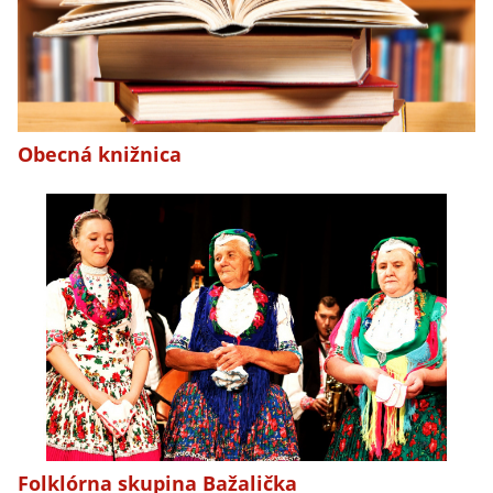
Obecná knižnica
Folklórna skupina Bažalička